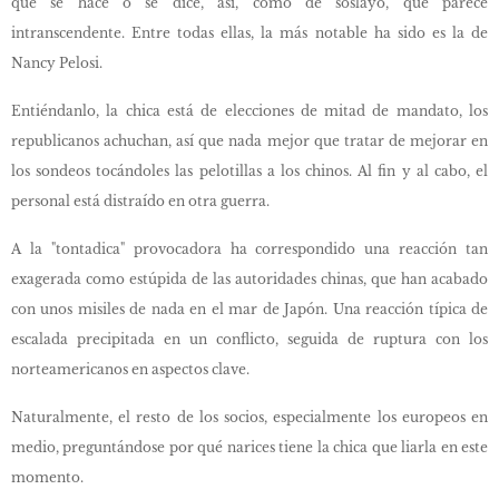
que se hace o se dice, así, como de soslayo, que parece
intranscendente. Entre todas ellas, la más notable ha sido es la de
Nancy Pelosi.
Entiéndanlo, la chica está de elecciones de mitad de mandato, los
republicanos achuchan, así que nada mejor que tratar de mejorar en
los sondeos tocándoles las pelotillas a los chinos. Al fin y al cabo, el
personal está distraído en otra guerra.
A la "tontadica" provocadora ha correspondido una reacción tan
exagerada como estúpida de las autoridades chinas, que han acabado
con unos misiles de nada en el mar de Japón. Una reacción típica de
escalada precipitada en un conflicto, seguida de ruptura con los
norteamericanos en aspectos clave.
Naturalmente, el resto de los socios, especialmente los europeos en
medio, preguntándose por qué narices tiene la chica que liarla en este
momento.