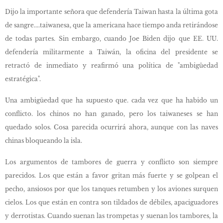
Dijo la importante señora que defendería Taiwan hasta la última gota
de sangre....taiwanesa, que la americana hace tiempo anda retirándose
de todas partes. Sin embargo, cuando Joe Biden dijo que EE. UU.
defendería militarmente a Taiwán, la oficina del presidente se
retractó de inmediato y reafirmó una política de "ambigüedad
estratégica".
Una ambigüedad que ha supuesto que. cada vez que ha habido un
conflicto. los chinos no han ganado, pero los taiwaneses se han
quedado solos. Cosa parecida ocurrirá ahora, aunque con las naves
chinas bloqueando la isla.
Los argumentos de tambores de guerra y conflicto son siempre
parecidos. Los que están a favor gritan más fuerte y se golpean el
pecho, ansiosos por que los tanques retumben y los aviones surquen
cielos. Los que están en contra son tildados de débiles, apaciguadores
y derrotistas. Cuando suenan las trompetas y suenan los tambores, la