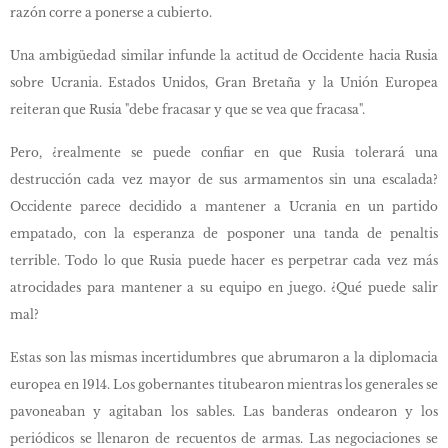
razón corre a ponerse a cubierto.
Una ambigüedad similar infunde la actitud de Occidente hacia Rusia
sobre Ucrania. Estados Unidos, Gran Bretaña y la Unión Europea
reiteran que Rusia "debe fracasar y que se vea que fracasa".
Pero, ¿realmente se puede confiar en que Rusia tolerará una
destrucción cada vez mayor de sus armamentos sin una escalada?
Occidente parece decidido a mantener a Ucrania en un partido
empatado, con la esperanza de posponer una tanda de penaltis
terrible. Todo lo que Rusia puede hacer es perpetrar cada vez más
atrocidades para mantener a su equipo en juego. ¿Qué puede salir
mal?
Estas son las mismas incertidumbres que abrumaron a la diplomacia
europea en 1914. Los gobernantes titubearon mientras los generales se
pavoneaban y agitaban los sables. Las banderas ondearon y los
periódicos se llenaron de recuentos de armas. Las negociaciones se