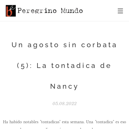
Un agosto sin corbata
(5): La tontadica de
Nancy
05.08.2022
Ha habido notables "tontadicas" esta semana. Una "tontadica" es eso