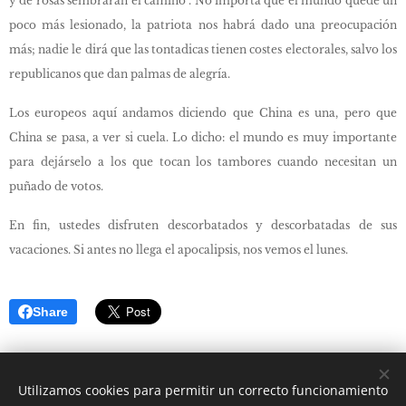
y de rosas sembrarán el camino". No importa que el mundo quede un
poco más lesionado, la patriota nos habrá dado una preocupación
más; nadie le dirá que las tontadicas tienen costes electorales, salvo los
republicanos que dan palmas de alegría.
Los europeos aquí andamos diciendo que China es una, pero que
China se pasa, a ver si cuela. Lo dicho: el mundo es muy importante
para dejárselo a los que tocan los tambores cuando necesitan un
puñado de votos.
En fin, ustedes disfruten descorbatados y descorbatadas de sus
vacaciones. Si antes no llega el apocalipsis, nos vemos el lunes.
Share
Utilizamos cookies para permitir un correcto funcionamiento