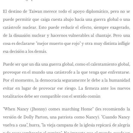
El destino de Taiwan merece todo el apoyo diplomático, pero no se
puede permitir que caiga cuesta abajo hacia una guerra global o una
catástrofe nuclear. Esto puede reducir el efecto, siempre exagerado,
de la disuasión nuclear y hacernos vulnerables al chantaje. Pero una
cosa es declararse "mejor muerto que rojo" y otra muy distinta infligir
esa decisión a los demás.
Puede ser que un día una guerra global, como el calentamiento global,
provoque en el mundo una catástrofe a la que tenga que enfrentarse.
Por el momento, la democracia seguramente le debe a la humanidad
evitar en lugar de provocar ese riesgo. La firmeza ante los nuevos
totalitarios debe ser compatible con el sentido común
"When Nancy (Jhonny) comes marching Home" (les recomiendo la
versión de Dolly Parton, una patriota como Nancy). "Cuando Nancy
vuelva a casa", hurra, "la vieja campana de la iglesia repicará de alegría