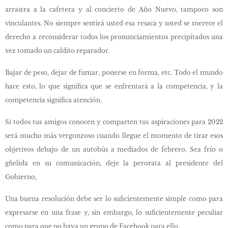
arrastra a la cafetera y al concierto de Año Nuevo, tampoco son
vinculantes. No siempre sentirá usted esa resaca y usted se merece el
derecho a reconsiderar todos los pronunciamientos precipitados una
vez tomado un caldito reparador
.
Bajar de peso, dejar de fumar, ponerse en forma, etc. Todo el mundo
hace esto, lo que significa que se enfrentará a la competencia, y la
competencia significa atención.
Si todos tus amigos conocen y comparten tus aspiraciones para 2022
será mucho más vergonzoso cuando llegue el momento de tirar esos
objetivos debajo de un autobús a mediados de febrero. Sea frío o
gñelida en su comunicación, deje la perorata al presidente del
Gobierno,
Una buena resolución debe ser lo suficientemente simple como para
expresarse en una frase y, sin embargo, lo suficientemente peculiar
como para que no haya un grupo de Facebook para ello.