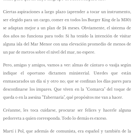
Ciertas aspiraciones a largo plazo (aprender a tocar un instrumento,
ser elegido para un cargo, comer en todos los Burger King de la M30)
se adaptan mejor a un plan de 24 meses. Obviamente, el sistema de
dos años no funciona para todo: Si ha tenido la intención de visitar
alguna isla del Mar Menor con una elevación promedio de menos de
un par de metros sobre el nivel del mar, no espere.
Pero, amigas y amigos, vamos a ver: almas de cántaro o vasija según
indique el oportuno dictamen ministerial. Ustedes que están
enmascarados un día sí y otro no; que se confinan los días pares para
desconfinarse los impares. Que viven en la "Comarca" del toque de
queda o en la asesina "Tabernaria", qué propósitos me van a hacer.
Créanme, les toca cuidarse, procurar ser felices y hacerle alguna
pedorreta a quien corresponda. Todo lo demás es exceso.
Martí i Pol, que además de comunista, era español y también de la