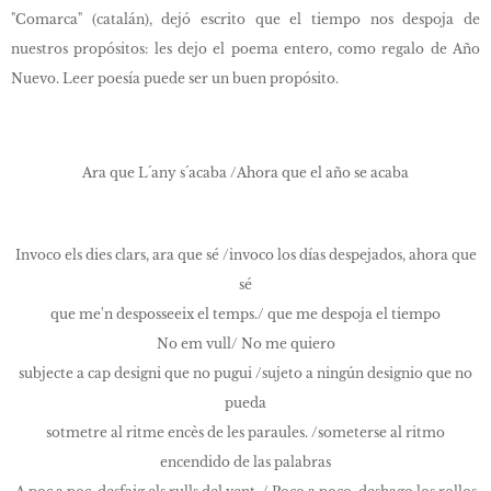
"Comarca" (catalán), dejó escrito que el tiempo nos despoja de
nuestros propósitos: les dejo el poema entero, como regalo de Año
Nuevo. Leer poesía puede ser un buen propósito.
Ara que L´any s´acaba /Ahora que el año se acaba
Invoco els dies clars, ara que sé /invoco los días despejados, ahora que
sé
que me'n desposseeix el temps./ que me despoja el tiempo
No em vull/ No me quiero
subjecte a cap designi que no pugui /sujeto a ningún designio que no
pueda
sotmetre al ritme encès de les paraules. /someterse al ritmo
encendido de las palabras