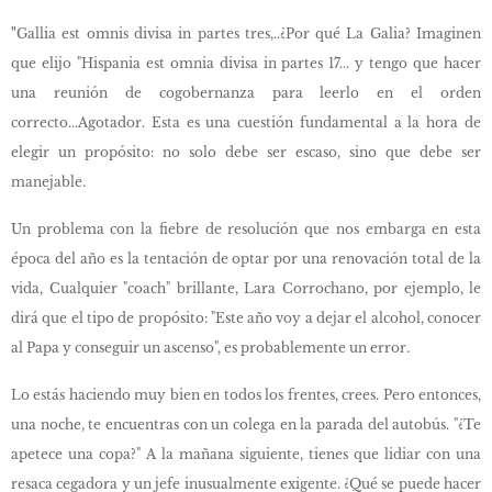
"
Gallia est omnis divisa in partes tres,..¿Por qué La Galia? Imaginen
que elijo "Hispania est omnia divisa in partes 17... y tengo que hacer
una reunión de cogobernanza para leerlo en el orden
correcto...Agotador. Esta es una cuestión fundamental a la hora de
elegir un propósito: no solo debe ser escaso, sino que debe ser
manejable.
Un problema con la fiebre de resolución que nos embarga en esta
época del año es la tentación de optar por una renovación total de la
vida, Cualquier "coach" brillante, Lara Corrochano, por ejemplo, le
dirá que el tipo de propósito: "Este año voy a dejar el alcohol, conocer
al Papa y conseguir un ascenso", es probablemente un error.
Lo estás haciendo muy bien en todos los frentes, crees. Pero entonces,
una noche, te encuentras con un colega en la parada del autobús. "¿Te
apetece una copa?" A la mañana siguiente, tienes que lidiar con una
resaca cegadora y un jefe inusualmente exigente. ¿Qué se puede hacer