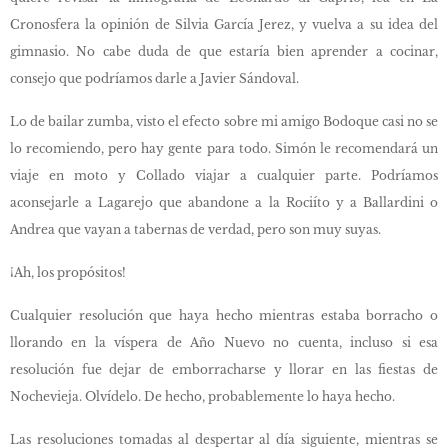
Cronosfera la opinión de Silvia García Jerez, y vuelva a su idea del
gimnasio. No cabe duda de que estaría bien aprender a cocinar,
consejo que podríamos darle a Javier Sándoval.
Lo de bailar zumba, visto el efecto sobre mi amigo Bodoque casi no se
lo recomiendo, pero hay gente para todo. Simón le recomendará un
viaje en moto y Collado viajar a cualquier parte. Podríamos
aconsejarle a Lagarejo que abandone a la Rociíto y a Ballardini o
Andrea que vayan a tabernas de verdad, pero son muy suyas.
¡Ah, los propósitos!
Cualquier resolución que haya hecho mientras estaba borracho o
llorando en la víspera de Año Nuevo no cuenta, incluso si esa
resolución fue dejar de emborracharse y llorar en las fiestas de
Nochevieja. Olvídelo. De hecho, probablemente lo haya hecho.
Las resoluciones tomadas al despertar al día siguiente, mientras se