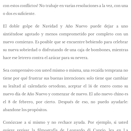
con estos conflictos? No trabaje en varias resoluciones a la vez, con una
o dos es suficiente.
El doble golpe de Navidad y Año Nuevo puede dejar a uno
sintiéndose agotado y menos comprometido por completo con un
nuevo comienzo. Es posible que se encuentre bebiendo para celebrar
su nueva sobriedad o disfrutando de una caja de bombones, mientras
hace ese letrero contra el azúcar para su nevera.
Sea comprensivo con usted mismo o misma, una recaída temprana no
tiene por qué frustrar sus buenas intenciones: solo tiene que cambiar
su lealtad al calendario ortodoxo, aceptar el 14 de enero como su
nuevo día de Año Nuevo y comenzar de nuevo. El año nuevo chino es
el 8 de febrero, por cierto. Después de eso, no puedo ayudarle:
abandone los propósitos.
Conózcase a sí mismo y no rechace ayuda. Por ejemplo, si usted
quiere revisar la filmografía de Leonardo di Caprio, lea en La