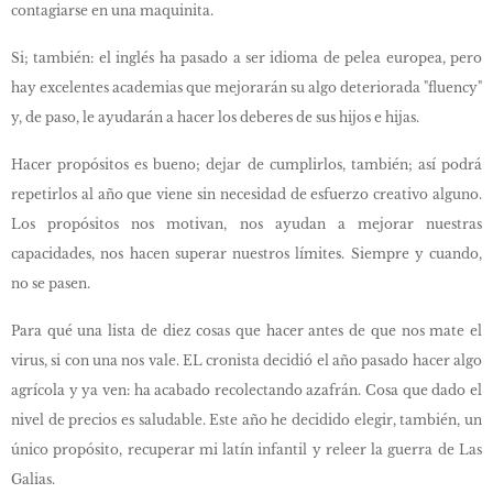
contagiarse en una maquinita.
Si; también: el inglés ha pasado a ser idioma de pelea europea, pero
hay excelentes academias que mejorarán su algo deteriorada "fluency"
y, de paso, le ayudarán a hacer los deberes de sus hijos e hijas.
Hacer propósitos es bueno; dejar de cumplirlos, también; así podrá
repetirlos al año que viene sin necesidad de esfuerzo creativo alguno.
Los propósitos nos motivan, nos ayudan a mejorar nuestras
capacidades, nos hacen superar nuestros límites. Siempre y cuando,
no se pasen.
Para qué una lista de diez cosas que hacer antes de que nos mate el
virus, si con una nos vale. EL cronista decidió el año pasado hacer algo
agrícola y ya ven: ha acabado recolectando azafrán. Cosa que dado el
nivel de precios es saludable. Este año he decidido elegir, también, un
único propósito, recuperar mi latín infantil y releer la guerra de Las
Galias.