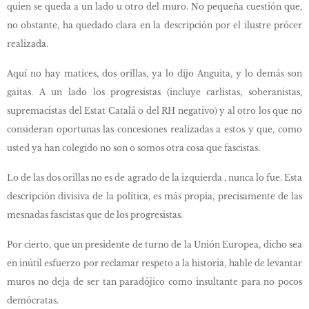
quien se queda a un lado u otro del muro. No pequeña cuestión que,
no obstante, ha quedado clara en la descripción por el ilustre prócer
realizada.
Aquí no hay matices, dos orillas, ya lo dijo Anguita, y lo demás son
gaitas. A un lado los progresistas (incluye carlistas, soberanistas,
supremacistas del Estat Catalá o del RH negativo) y al otro los que no
consideran oportunas las concesiones realizadas a estos y que, como
usted ya han colegido no son o somos otra cosa que fascistas.
Lo de las dos orillas no es de agrado de la izquierda , nunca lo fue. Esta
descripción divisiva de la política, es más propia, precisamente de las
mesnadas fascistas que de los progresistas.
Por cierto, que un presidente de turno de la Unión Europea, dicho sea
en inútil esfuerzo por reclamar respeto a la historia, hable de levantar
muros no deja de ser tan paradójico como insultante para no pocos
demócratas.