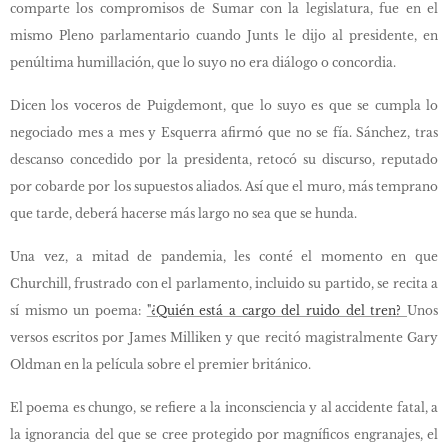
comparte los compromisos de Sumar con la legislatura, fue en el
mismo Pleno parlamentario cuando Junts le dijo al presidente, en
penúltima humillación, que lo suyo no era diálogo o concordia.
Dicen los voceros de Puigdemont, que lo suyo es que se cumpla lo
negociado mes a mes y Esquerra afirmó que no se fía. Sánchez, tras
descanso concedido por la presidenta, retocó su discurso, reputado
por cobarde por los supuestos aliados. Así que el muro, más temprano
que tarde, deberá hacerse más largo no sea que se hunda.
Una vez, a mitad de pandemia, les conté el momento en que
Churchill, frustrado con el parlamento, incluido su partido, se recita a
sí mismo un poema:
"¿Quién está a cargo del ruido del tren?
Unos
versos escritos por James Milliken y que recitó magistralmente Gary
Oldman en la película sobre el premier británico.
El poema es chungo, se refiere a la inconsciencia y al accidente fatal, a
la ignorancia del que se cree protegido por magníficos engranajes, el