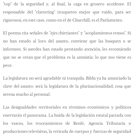
"top" de la seguridad y, al final, la caga en grosero accidente. El
responsable del "clattering" (traqueteo mejor que ruido, para ser
rigurosos), en este caso, como en el de Churchill, es el Parlamento.
El poema cita señales de "ejes chirriantes" y "acoplamientos tensos". Si
no han estado al loro del asunto, conviene que las busquen o se
informen. Si ustedes han estado prestando atención, les recomiendo
que no se crean que el problema es la amnistía: lo que nos viene es
peor.
La legislatura no será agradable ni tranquila. Bildu ya ha anunciado la
clave del asunto: será la legislatura de la plurinacionalidad, cosa que
serena mucho al personal.
Las desigualdades territoriales en términos económicos y políticos
enervarán el panorama. La huida de la legislación estatal pactada con
los vascos, los troceamientos de Renfe, Agencia Tributaria o
producciones televisivas, la retirada de cuerpos y fuerzas de seguridad