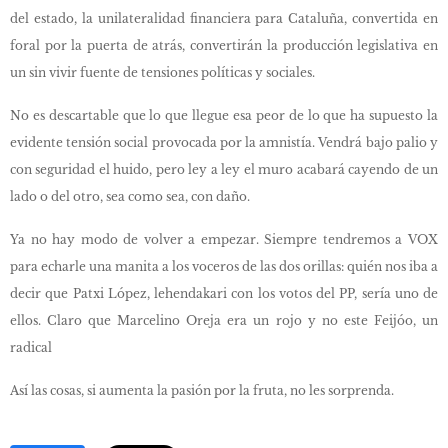
del estado, la unilateralidad financiera para Cataluña, convertida en
foral por la puerta de atrás, convertirán la producción legislativa en
un sin vivir fuente de tensiones políticas y sociales.
No es descartable que lo que llegue esa peor de lo que ha supuesto la
evidente tensión social provocada por la amnistía. Vendrá bajo palio y
con seguridad el huido, pero ley a ley el muro acabará cayendo de un
lado o del otro, sea como sea, con daño.
Ya no hay modo de volver a empezar. Siempre tendremos a VOX
para echarle una manita a los voceros de las dos orillas: quién nos iba a
decir que Patxi López, lehendakari con los votos del PP, sería uno de
ellos. Claro que Marcelino Oreja era un rojo y no este Feijóo, un
radical
Así las cosas, si aumenta la pasión por la fruta, no les sorprenda.