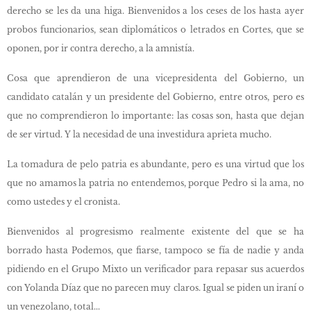
derecho se les da una higa. Bienvenidos a los ceses de los hasta ayer
probos funcionarios, sean diplomáticos o letrados en Cortes, que se
oponen, por ir contra derecho, a la amnistía.
Cosa que aprendieron de una vicepresidenta del Gobierno, un
candidato catalán y un presidente del Gobierno, entre otros, pero es
que no comprendieron lo importante: las cosas son, hasta que dejan
de ser virtud. Y la necesidad de una investidura aprieta mucho.
La tomadura de pelo patria es abundante, pero es una virtud que los
que no amamos la patria no entendemos, porque Pedro si la ama, no
como ustedes y el cronista.
Bienvenidos al progresismo realmente existente del que se ha
borrado hasta Podemos, que fiarse, tampoco se fía de nadie y anda
pidiendo en el Grupo Mixto un verificador para repasar sus acuerdos
con Yolanda Díaz que no parecen muy claros. Igual se piden un iraní o
un venezolano, total...