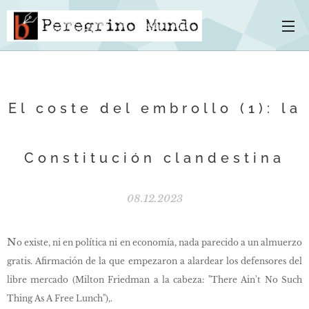
El coste del embrollo (1): la
Constitución clandestina
08.12.2023
N
o existe, ni en política ni en economía, nada parecido a un almuerzo
gratis. Afirmación de la que empezaron a alardear los defensores del
libre mercado (Milton Friedman a la cabeza: "There Ain't No Such
Thing As A Free Lunch"),.