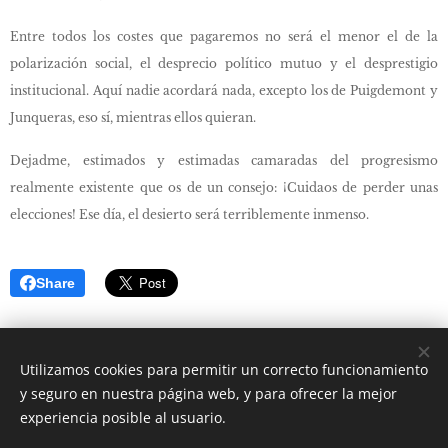
Entre todos los costes que pagaremos no será el menor el de la
polarización social, el desprecio político mutuo y el desprestigio
institucional. Aquí nadie acordará nada, excepto los de Puigdemont y
Junqueras, eso sí, mientras ellos quieran.
Dejadme, estimados y estimadas camaradas del progresismo
realmente existente que os de un consejo: ¡Cuidaos de perder unas
elecciones! Ese día, el desierto será terriblemente inmenso.
Share
Utilizamos cookies para permitir un correcto funcionamiento
y seguro en nuestra página web, y para ofrecer la mejor
experiencia posible al usuario.