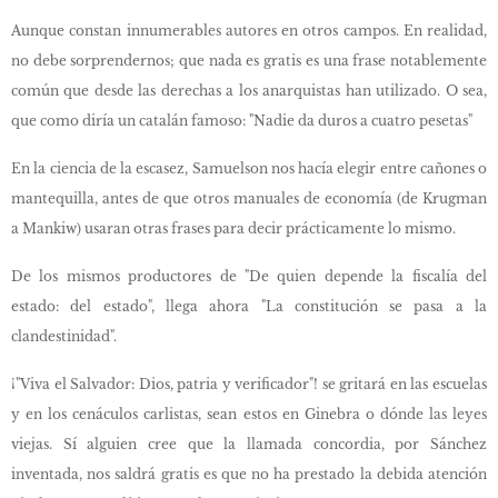
Aunque constan innumerables autores en otros campos. En realidad,
no debe sorprendernos; que nada es gratis es una frase notablemente
común que desde las derechas a los anarquistas han utilizado. O sea,
que como diría un catalán famoso: "Nadie da duros a cuatro pesetas"
En la ciencia de la escasez, Samuelson nos hacía elegir entre cañones o
mantequilla, antes de que otros manuales de economía (de Krugman
a Mankiw) usaran otras frases para decir prácticamente lo mismo.
De los mismos productores de "De quien depende la fiscalía del
estado: del estado", llega ahora "La constitución se pasa a la
clandestinidad".
¡"Viva el Salvador: Dios, patria y verificador"! se gritará en las escuelas
y en los cenáculos carlistas, sean estos en Ginebra o dónde las leyes
viejas. Sí alguien cree que la llamada concordia, por Sánchez
inventada, nos saldrá gratis es que no ha prestado la debida atención