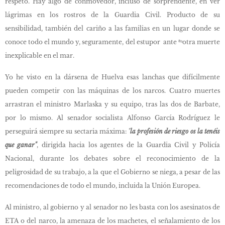
respeto. Hay algo de conmovedor, incluso de sorprendente, en ver
lágrimas en los rostros de la Guardia Civil. Producto de su
sensibilidad, también del cariño a las familias en un lugar donde se
conoce todo el mundo y, seguramente, del estupor ante ⁸⁹otra muerte
inexplicable en el mar.
Yo he visto en la dársena de Huelva esas lanchas que difícilmente
pueden competir con las máquinas de los narcos. Cuatro muertes
arrastran el ministro Marlaska y su equipo, tras las dos de Barbate,
por lo mismo. Al senador socialista Alfonso García Rodríguez le
perseguirá siempre su sectaria máxima:
"
la profesión de riesgo os la tenéis
que ganar"
, dirigida hacia los agentes de la Guardia Civil y Policía
Nacional, durante los debates sobre el reconocimiento de la
peligrosidad de su trabajo, a la que el Gobierno se niega, a pesar de las
recomendaciones de todo el mundo, incluida la Unión Europea.
Al ministro, al gobierno y al senador no les basta con los asesinatos de
ETA o del narco, la amenaza de los machetes, el señalamiento de los