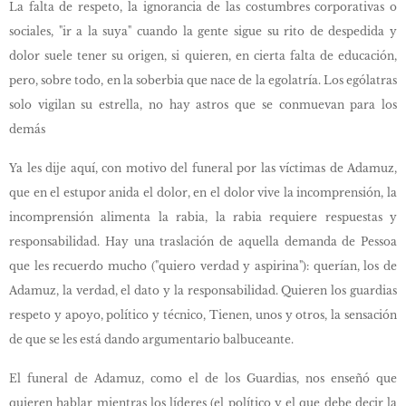
La falta de respeto, la ignorancia de las costumbres corporativas o
sociales, "ir a la suya" cuando la gente sigue su rito de despedida y
dolor suele tener su origen, si quieren, en cierta falta de educación,
pero, sobre todo, en la soberbia que nace de la egolatría. Los ególatras
solo vigilan su estrella, no hay astros que se conmuevan para los
demás
Ya les dije aquí, con motivo del funeral por las víctimas de Adamuz,
que en el estupor anida el dolor, en el dolor vive la incomprensión, la
incomprensión alimenta la rabia, la rabia requiere respuestas y
responsabilidad. Hay una traslación de aquella demanda de Pessoa
que les recuerdo mucho ("quiero verdad y aspirina"): querían, los de
Adamuz, la verdad, el dato y la responsabilidad. Quieren los guardias
respeto y apoyo, político y técnico, Tienen, unos y otros, la sensación
de que se les está dando argumentario balbuceante.
El funeral de Adamuz, como el de los Guardias, nos enseñó que
quieren hablar mientras los líderes (el político y el que debe decir la