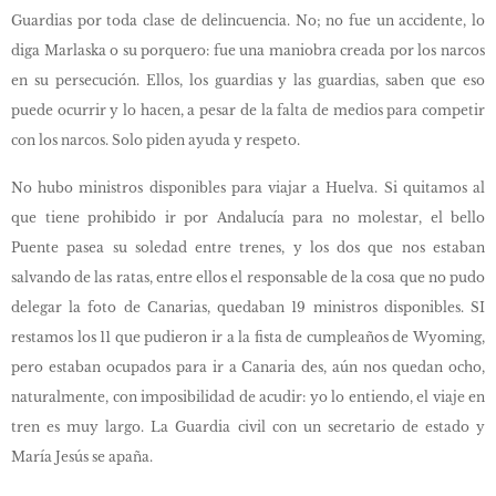
Guardias por toda clase de delincuencia. No; no fue un accidente, lo
diga Marlaska o su porquero: fue una maniobra creada por los narcos
en su persecución. Ellos, los guardias y las guardias, saben que eso
puede ocurrir y lo hacen, a pesar de la falta de medios para competir
con los narcos. Solo piden ayuda y respeto.
No hubo ministros disponibles para viajar a Huelva. Si quitamos al
que tiene prohibido ir por Andalucía para no molestar, el bello
Puente pasea su soledad entre trenes, y los dos que nos estaban
salvando de las ratas, entre ellos el responsable de la cosa que no pudo
delegar la foto de Canarias, quedaban 19 ministros disponibles. SI
restamos los 11 que pudieron ir a la fista de cumpleaños de Wyoming,
pero estaban ocupados para ir a Canaria des, aún nos quedan ocho,
naturalmente, con imposibilidad de acudir: yo lo entiendo, el viaje en
tren es muy largo. La Guardia civil con un secretario de estado y
María Jesús se apaña.