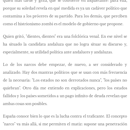
quien más tarde y grita, que se convierte en inquietante: para ella,
porque su soledad revela en qué medida es ya un cadáver político que
contamina a los próceres de su partido. Para los demás, que perciben
como el histrionismo zombi es el modelo de gobierno que propone.
Quien gritó, "dientes, dientes" era una folclórica venal. En ese nivel se
ha situado la candidata andaluza que no logra situar su discurso y,
especialmente, su utilidad política ante andaluces y andaluzas.
Lo de los narcos debe empezar, de nuevo, a ser considerado y
analizado. Hay dos mantras políticos que se usan con más frecuencia
de la necesaria: "Los estados no son derrotados nunca", "los países no
quiebran". Otro día me extiendo en explicaciones, pero los estados
fallidos y los países sometidos a un pago infinito de deuda revelan que
ambas cosas son posibles.
España conoce bien lo que es la lucha contra el traficante. El concepto
"narco" va más allá, si me permiten el matiz: supone una penetración