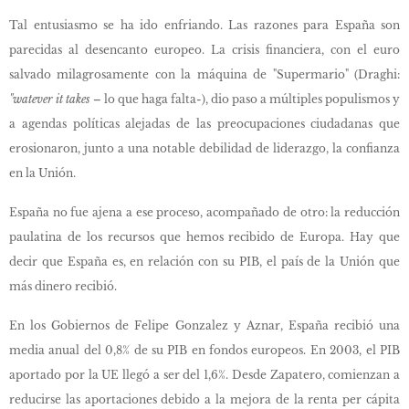
Tal entusiasmo se ha ido enfriando. Las razones para España son
parecidas al desencanto europeo. La crisis financiera, con el euro
salvado milagrosamente con la máquina de "Supermario" (Draghi:
"watever it takes
– lo que haga falta-), dio paso a múltiples populismos y
a agendas políticas alejadas de las preocupaciones ciudadanas que
erosionaron, junto a una notable debilidad de liderazgo, la confianza
en la Unión.
España no fue ajena a ese proceso, acompañado de otro: la reducción
paulatina de los recursos que hemos recibido de Europa. Hay que
decir que España es, en relación con su PIB, el país de la Unión que
más dinero recibió.
En los Gobiernos de Felipe Gonzalez y Aznar, España recibió una
media anual del 0,8% de su PIB en fondos europeos. En 2003, el PIB
aportado por la UE llegó a ser del 1,6%. Desde Zapatero, comienzan a
reducirse las aportaciones debido a la mejora de la renta per cápita