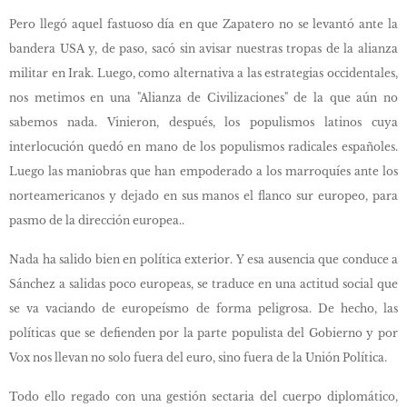
Pero llegó aquel fastuoso día en que Zapatero no se levantó ante la
bandera USA y, de paso, sacó sin avisar nuestras tropas de la alianza
militar en Irak. Luego, como alternativa a las estrategias occidentales,
nos metimos en una "Alianza de Civilizaciones" de la que aún no
sabemos nada. Vinieron, después, los populismos latinos cuya
interlocución quedó en mano de los populismos radicales españoles.
Luego las maniobras que han empoderado a los marroquíes ante los
norteamericanos y dejado en sus manos el flanco sur europeo, para
pasmo de la dirección europea..
Nada ha salido bien en política exterior. Y esa ausencia que conduce a
Sánchez a salidas poco europeas, se traduce en una actitud social que
se va vaciando de europeísmo de forma peligrosa. De hecho, las
políticas que se defienden por la parte populista del Gobierno y por
Vox nos llevan no solo fuera del euro, sino fuera de la Unión Política.
Todo ello regado con una gestión sectaria del cuerpo diplomático,