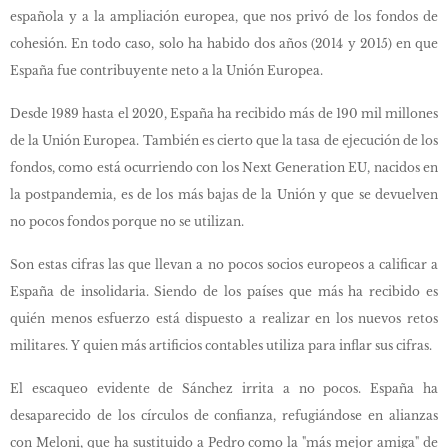
española y a la ampliación europea, que nos privó de los fondos de
cohesión. En todo caso, solo ha habido dos años (2014 y 2015) en que
España fue contribuyente neto a la Unión Europea.
Desde 1989 hasta el 2020, España ha recibido más de 190 mil millones
de la Unión Europea. También es cierto que la tasa de ejecución de los
fondos, como está ocurriendo con los Next Generation EU, nacidos en
la postpandemia, es de los más bajas de la Unión y que se devuelven
no pocos fondos porque no se utilizan.
Son estas cifras las que llevan a no pocos socios europeos a calificar a
España de insolidaria. Siendo de los países que más ha recibido es
quién menos esfuerzo está dispuesto a realizar en los nuevos retos
militares. Y quien más artificios contables utiliza para inflar sus cifras.
El escaqueo evidente de Sánchez irrita a no pocos. España ha
desaparecido de los círculos de confianza, refugiándose en alianzas
con Meloni, que ha sustituido a Pedro como la "más mejor amiga" de