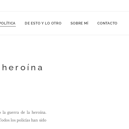
POLÍTICA
DE ESTO Y LO OTRO
SOBRE MÍ
CONTACTO
 heroína
o la guerra de la heroína.
odos los policías han sido