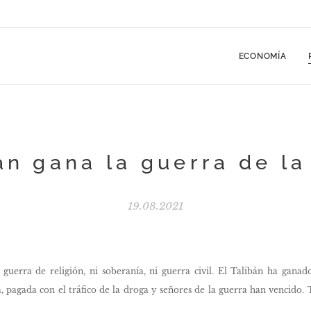
ECONOMÍA
bán gana la guerra de la
19.08.2021
guerra de religión, ni soberanía, ni guerra civil. El Talibán ha ganad
pagada con el tráfico de la droga y señores de la guerra han vencido. T