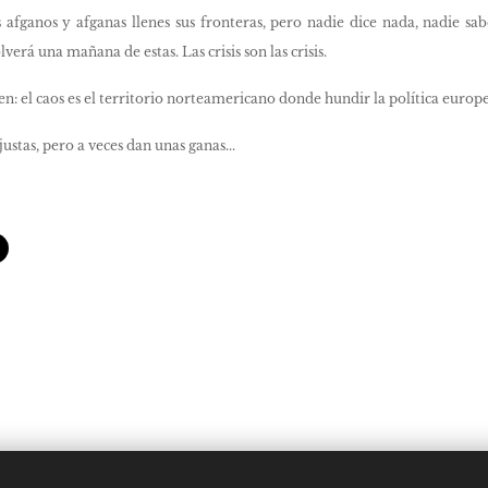
afganos y afganas llenes sus fronteras, pero nadie dice nada, nadie s
verá una mañana de estas. Las crisis son las crisis.
: el caos es el territorio norteamericano donde hundir la política europe
justas, pero a veces dan unas ganas...