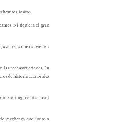
ficantes, insisto.
bamos. Ni siquiera el gran
 justo es lo que conviene a
on las reconstrucciones. La
ibros de historia económica
eron sus mejores días para
 de vergüenza que, junto a