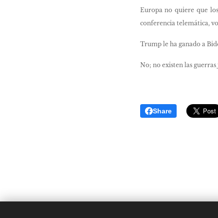
Europa no quiere que los 
conferencia telemática, vol
Trump le ha ganado a Biden
No; no existen las guerras 
Share