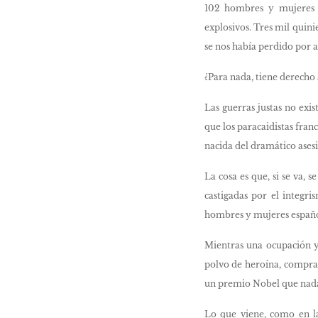
102 hombres y mujeres f
explosivos. Tres mil quin
se nos había perdido por a
¿Para nada, tiene derecho 
Las guerras justas no exis
que los paracaidistas fra
nacida del dramático asesi
La cosa es que, si se va, 
castigadas por el integri
hombres y mujeres español
Mientras una ocupación y 
polvo de heroína, comprab
un premio Nobel que nada 
Lo que viene, como en la