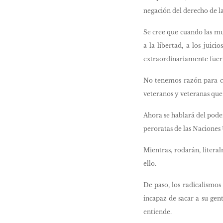
negación del derecho de l
Se cree que cuando las mu
a la libertad, a los juici
extraordinariamente fuert
No tenemos razón para con
veteranos y veteranas que
Ahora se hablará del poder
peroratas de las Naciones 
Mientras, rodarán, litera
ello.
De paso, los radicalismos 
incapaz de sacar a su gent
entiende.