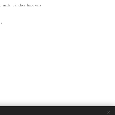
abe nada. Sánchez hace una
a.