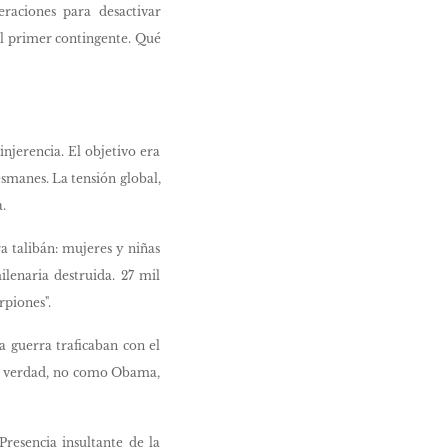
raciones para desactivar
al primer contingente. Qué
injerencia. El objetivo era
smanes. La tensión global,
.
ra talibán: mujeres y niñas
ilenaria destruida. 27 mil
rpiones".
a guerra traficaban con el
 de verdad, no como Obama,
resencia insultante de la