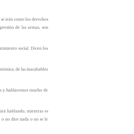
 se irán como los derechos
represión de las armas, son
timiento social. Dicen los
onómica, de las inacabables
iñas y hablaremos mucho de
guirá hablando, mientras es
, o no dice nada o no se le