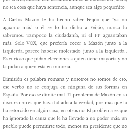
no sea cosa que haya sentencia, aunque sea algo pequeñito.
A Carlos Mazón le ha hecho saber Feijóo que "ya no
aguanto más" o él se lo ha dicho a Feijóo, nunca lo
sabremos. Tampoco la ciudadanía, ni el PP aguantaban
más. Solo VOX, que prefería cocer a Mazón junto a la
izquierda, parece haberse molestado, junto a la izquierda .
Es curioso que pidan elecciones a quien tiene mayoría y no
la pidan a quien está en minoría.
Dimisión es palabra romana y nosotros no somos de eso,
ese verbo no se conjuga en ninguna de sus formas en
España. Por eso se dimite mal. El problema de Mazón en su
discurso no es que haya faltado a la verdad, por más que la
ha retorcido en algún caso, en otros no. El problema es que
ha ignorado la causa que le ha llevado a no poder más: un
pueblo puede permitirse todo, menos un presidente que no