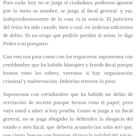
Pues nada: hoy no se juzga al ciudadano, podemos ignorar
por lo tanto su nombre, se juzga al fiscal general: y esa,
independientemente de la cosa, es la noticia. El justiciero
del reino ha sido cazado, bien o mal, en indicios suficientes
de delito. Yo no tengo que pedirle perdón al señor, lo diga
Pedro o su porquero.
Con esto nos pasa como con los trapaceros: suponemos con
certidumbre que ha habido blanqueo y fraude fiscal porque
hemos visto los sobres, veremos si hay organización
criminal y malversación. Deberían temerse lo peor.
Suponemos con certidumbre que ha habido un delito de
revelación de secreto porque hemos visto el papel, pero
vaya usted a saber si hay prueba. Como se juzga a un fiscal
general, no se paga abogado: lo defienden la abogacía del
estado y otro fiscal, que debería acusarlo (así solía ser) que,
por cierto, buscan con bastante ahínco la nulidad del juicio,