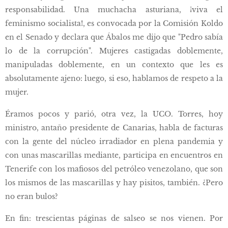
responsabilidad. Una muchacha asturiana, ¡viva el
feminismo socialista!, es convocada por la Comisión Koldo
en el Senado y declara que Ábalos me dijo que "Pedro sabía
lo de la corrupción". Mujeres castigadas doblemente,
manipuladas doblemente, en un contexto que les es
absolutamente ajeno: luego, si eso, hablamos de respeto a la
mujer.
Éramos pocos y parió, otra vez, la UCO. Torres, hoy
ministro, antaño presidente de Canarias, habla de facturas
con la gente del núcleo irradiador en plena pandemia y
con unas mascarillas mediante, participa en encuentros en
Tenerife con los mafiosos del petróleo venezolano, que son
los mismos de las mascarillas y hay pisitos, también. ¿Pero
no eran bulos?
En fin: trescientas páginas de salseo se nos vienen. Por