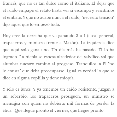
francés, que no es tan dulce como el italiano. El dejar que
el ruido empape el relato hasta ver si escampa y resistimos
el embate. Y que no acabe nunca el ruido, "necesito tensión"
dijo aquel que lo empezó todo.
Hoy cree la derecha que va ganando 3 a 1 (fiscal general,
trapaceros y ministro frente a Mazón). La izquierda dice
que aquí solo gana uno. Un día más ha pasado, Él lo ha
logrado. La niebla se espesa alrededor del salvífico sol que
alumbra nuestro camino al progreso. Tranquilos: a Él "no
le consta" que deba preocuparse. Igual es verdad lo que se
dice en alguna coplilla y tiene miopía.
Y solo es lunes. Y ya tenemos un caído resistente, juzgan a
un soberbio, los trapaceros prosiguen, un ministro se
mensajea con quien no debiera: mil formas de perder la
ética. ¡Qué llegue pronto el viernes, qué llegue pronto!