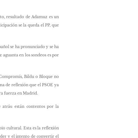
justo, resultado de Adamuz es un
cipación se la queda el PP, que
pañol se ha pronunciado y se ha
z aguanta en los sondeos es por
a Compromís, Bildu o Bloque no
ema de reflexión que el PSOE ya
era fuerza en Madrid.
 atrás: están contentos por la
 cultural. Esta es la reflexión
er y el intento de convertir el