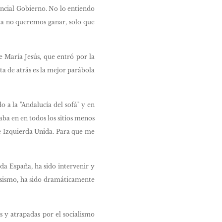
ncial Gobierno. No lo entiendo
 ya no queremos ganar, solo que
e María Jesús, que entró por la
rta de atrás es la mejor parábola
 a la "Andalucía del sofá" y en
aba en en todos los sitios menos
 de Izquierda Unida. Para que me
oda España, ha sido intervenir y
esismo, ha sido dramáticamente
 y atrapadas por el socialismo