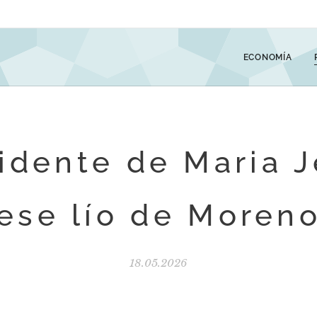
ECONOMÍA
cidente de Maria J
ese lío de Moren
18.05.2026