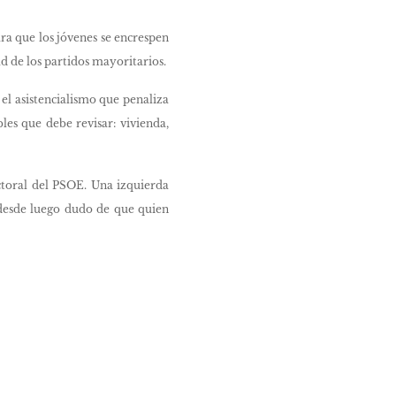
ra que los jóvenes se encrespen
ad de los partidos mayoritarios.
 el asistencialismo que penaliza
es que debe revisar: vivienda,
ctoral del PSOE. Una izquierda
, desde luego dudo de que quien