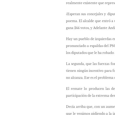
realmente existente que repres
¿Esperan sus concejales y diput
poema. El alcalde que entró a 
gana 244 votos, y Adelante Anda
Hay un pueblo de izquierdas en
pronunciado a espaldas del PSO
los diputados que le ha robado 
La segunda, que las fuerzas f
tienen ningún incentivo para f
no alcanza. Ese es el problema 
El remate lo producen las dec
participación de la extrema der
Decía arriba que, con un aumen
que le venimos pidiendo a la i