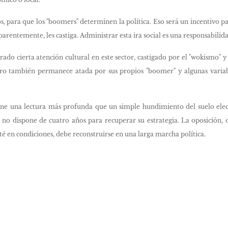
, para que los "boomers" determinen la política. Eso será un incentivo pa
parentemente, les castiga. Administrar esta ira social es una responsabilid
do cierta atención cultural en este sector, castigado por el "wokismo" y
ero también permanece atada por sus propios "boomer" y algunas variabl
iene una lectura más profunda que un simple hundimiento del suelo ele
% no dispone de cuatro años para recuperar su estrategia. La oposición
sté en condiciones, debe reconstruirse en una larga marcha política.