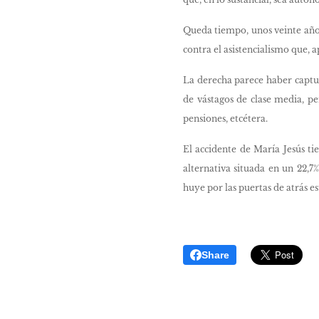
Queda tiempo, unos veinte años
contra el asistencialismo que, a
La derecha parece haber captura
de vástagos de clase media, p
pensiones, etcétera.
El accidente de María Jesús t
alternativa situada en un 22,7
huye por las puertas de atrás e
Share