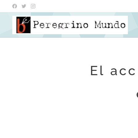
El ac