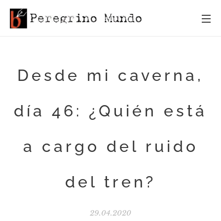
Desde mi caverna,
día 46: ¿Quién está
a cargo del ruido
del tren?
29.04.2020