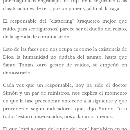
por magníficos engranajes, el "top" de la seguridad o las
clasificaciones de test, por un poner y, al final, la caga.
El responsable del "clattering" (traqueteo mejor que
ruido, para ser rigurosos) parece ser el dueño del relato,
de la agenda de comunicación.
Esto de las fases que nos ocupa es como la existencia de
Dios: la humanidad no dudaba del asunto, hasta que
Santo Tomas, otro gestor de ruidos, se empeñó en
demostrarlo.
Cada vez que un responsable, hoy ha sido el doctor
Simón y un par de ministros, nos explica el momento
en que la fase precedente antecede a la siguiente y que
procederán según indicadores que, dijo Simón, "casi
todos" están consensuados, nos aclaramos menos.
El que "está a cargo del ruido del tren" haría bien en no